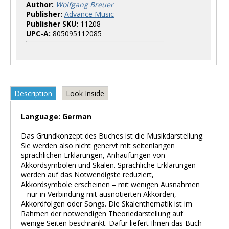
Author:
Wolfgang Breuer
Publisher:
Advance Music
Publisher SKU:
11208
UPC-A:
805095112085
Description
Look Inside
Language: German
Das Grundkonzept des Buches ist die Musikdarstellung.
Sie werden also nicht genervt mit seitenlangen
sprachlichen Erklärungen, Anhäufungen von
Akkordsymbolen und Skalen. Sprachliche Erklärungen
werden auf das Notwendigste reduziert,
Akkordsymbole erscheinen – mit wenigen Ausnahmen
– nur in Verbindung mit ausnotierten Akkorden,
Akkordfolgen oder Songs. Die Skalenthematik ist im
Rahmen der notwendigen Theoriedarstellung auf
wenige Seiten beschränkt. Dafür liefert Ihnen das Buch