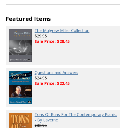
Featured Items
The Mulgrew Miller Collection
$29.95
Sale Price: $28.45
Questions and Answers
$24.95
Sale Price: $22.45
Tons Of Runs For The Contemporary Pianist
- By Laverne
$32.95