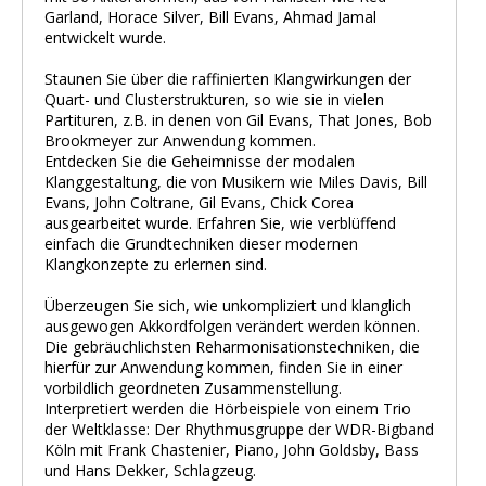
Garland, Horace Silver, Bill Evans, Ahmad Jamal
entwickelt wurde.
Staunen Sie über die raffinierten Klangwirkungen der
Quart- und Clusterstrukturen, so wie sie in vielen
Partituren, z.B. in denen von Gil Evans, That Jones, Bob
Brookmeyer zur Anwendung kommen.
Entdecken Sie die Geheimnisse der modalen
Klanggestaltung, die von Musikern wie Miles Davis, Bill
Evans, John Coltrane, Gil Evans, Chick Corea
ausgearbeitet wurde. Erfahren Sie, wie verblüffend
einfach die Grundtechniken dieser modernen
Klangkonzepte zu erlernen sind.
Überzeugen Sie sich, wie unkompliziert und klanglich
ausgewogen Akkordfolgen verändert werden können.
Die gebräuchlichsten Reharmonisationstechniken, die
hierfür zur Anwendung kommen, finden Sie in einer
vorbildlich geordneten Zusammenstellung.
Interpretiert werden die Hörbeispiele von einem Trio
der Weltklasse: Der Rhythmusgruppe der WDR-Bigband
Köln mit Frank Chastenier, Piano, John Goldsby, Bass
und Hans Dekker, Schlagzeug.