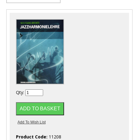
Qty:
Product Code:
11208