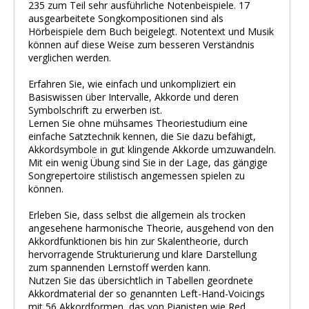
235 zum Teil sehr ausführliche Notenbeispiele. 17
ausgearbeitete Songkompositionen sind als
Hörbeispiele dem Buch beigelegt. Notentext und Musik
können auf diese Weise zum besseren Verständnis
verglichen werden.
Erfahren Sie, wie einfach und unkompliziert ein
Basiswissen über Intervalle, Akkorde und deren
Symbolschrift zu erwerben ist.
Lernen Sie ohne mühsames Theoriestudium eine
einfache Satztechnik kennen, die Sie dazu befähigt,
Akkordsymbole in gut klingende Akkorde umzuwandeln.
Mit ein wenig Übung sind Sie in der Lage, das gängige
Songrepertoire stilistisch angemessen spielen zu
können.
Erleben Sie, dass selbst die allgemein als trocken
angesehene harmonische Theorie, ausgehend von den
Akkordfunktionen bis hin zur Skalentheorie, durch
hervorragende Strukturierung und klare Darstellung
zum spannenden Lernstoff werden kann.
Nutzen Sie das übersichtlich in Tabellen geordnete
Akkordmaterial der so genannten Left-Hand-Voicings
mit 56 Akkordformen, das von Pianisten wie Red