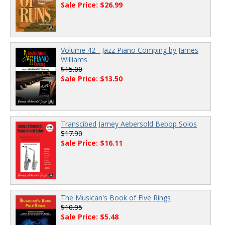
Sale Price: $26.99
Volume 42 - Jazz Piano Comping by James
Williams
$15.00
Sale Price: $13.50
Transcibed Jamey Aebersold Bebop Solos
$17.90
Sale Price: $16.11
The Musican's Book of Five Rings
$10.95
Sale Price: $5.48